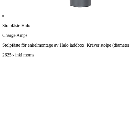
Stolpfäste Halo
Charge Amps
Stolpfäste för enkelmontage av Halo laddbox. Kräver stolpe (diame
2625:- inkl moms