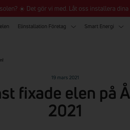
 solen? ☀️ Det gör vi med. Låt oss installera dina 
 elen
Elinstallation Företag
Smart Energi
n!
19 mars 2021
nst fixade elen på 
2021