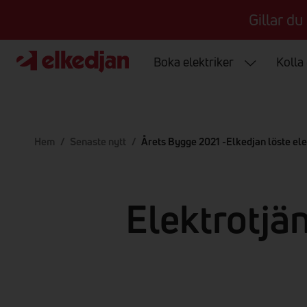
Gillar du
Boka elektriker
Kolla
Hem
/
Senaste nytt
/
Årets Bygge 2021 -Elkedjan löste ele
Elektrotjä