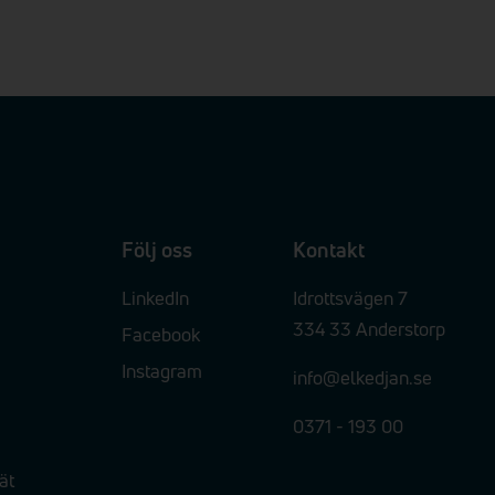
Följ oss
Kontakt
LinkedIn
Idrottsvägen 7
334 33 Anderstorp
Facebook
Instagram
info@elkedjan.se
0371 - 193 00
ät