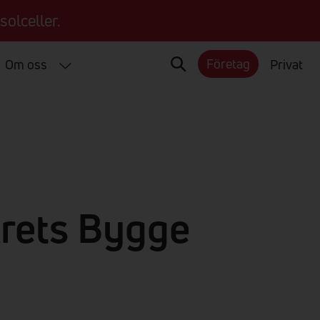
solceller.
Företag
Om oss
Privat
Årets Bygge