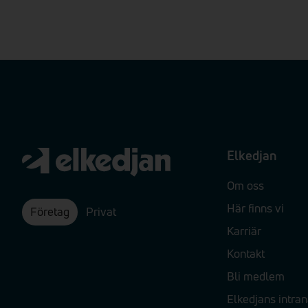
Elkedjan
Om oss
Här finns vi
Företag
Privat
Karriär
Kontakt
Bli medlem
Elkedjans intran