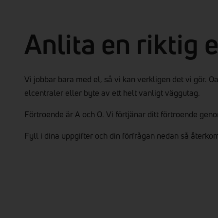
Anlita en riktig 
Vi jobbar bara med el, så vi kan verkligen det vi gör. Oa
elcentraler eller byte av ett helt vanligt väggutag.
Förtroende är A och O. Vi förtjänar ditt förtroende geno
Fyll i dina uppgifter och din förfrågan nedan så återkom