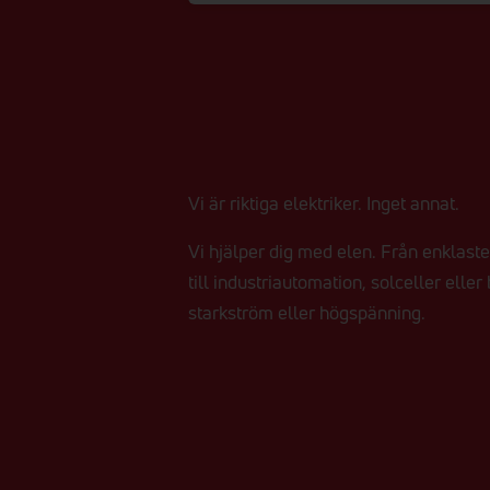
Vi är riktiga elektriker. Inget annat.
Vi hjälper dig med elen. Från enklast
till industriautomation, solceller eller
starkström eller högspänning.