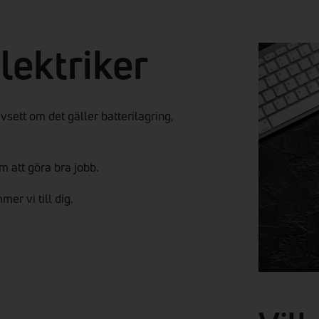
elektriker
vsett om det gäller batterilagring,
m att göra bra jobb.
mer vi till
dig.