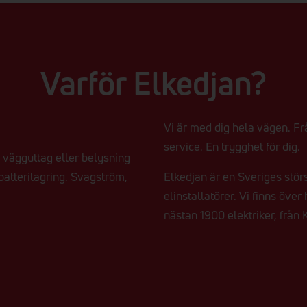
Varför Elkedjan?
Vi är med dig hela vägen. Frå
service. En trygghet för dig.
e vägguttag eller belysning
 batterilagring. Svagström,
Elkedjan är en Sveriges stör
elinstallatörer. Vi finns öve
nästan 1900 elektriker, från Ki