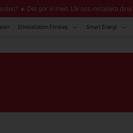
 solen? ☀️ Det gör vi med. Låt oss installera dina 
 elen
Elinstallation Företag
Smart Energi