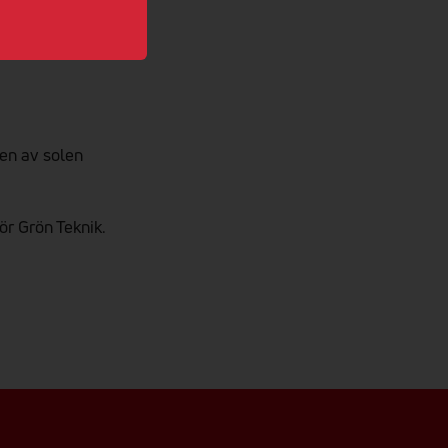
kr*
en av solen
ör Grön Teknik.