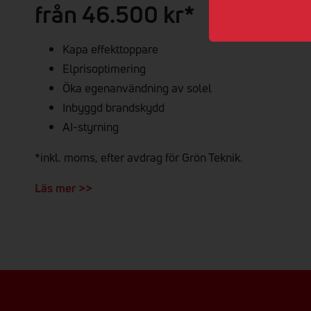
från 46.500 kr*
Kapa effekttoppare
Elprisoptimering
Öka egenanvändning av solel
Inbyggd brandskydd
AI-styrning
*inkl. moms, efter avdrag för Grön Teknik.
Läs mer >>