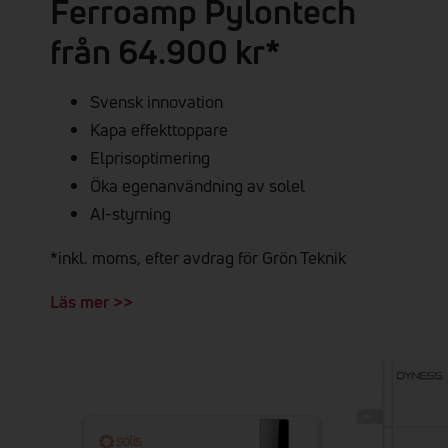
Ferroamp Pylontech
från 64.900 kr*
Svensk innovation
Kapa effekttoppare
Elprisoptimering
Öka egenanvändning av solel
AI-styrning
*inkl. moms, efter avdrag för Grön Teknik
Läs mer >>