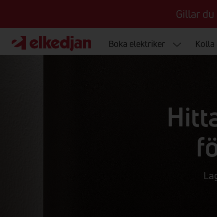
Gillar du
Boka elektriker
Kolla
Hitt
fö
La