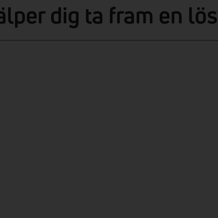
älper dig ta fram en lö