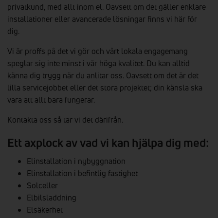
privatkund, med allt inom el. Oavsett om det gäller enklare
installationer eller avancerade lösningar finns vi här för
dig.
Vi är proffs på det vi gör och vårt lokala engagemang
speglar sig inte minst i vår höga kvalitet. Du kan alltid
känna dig trygg när du anlitar oss. Oavsett om det är det
lilla servicejobbet eller det stora projektet; din känsla ska
vara att allt bara fungerar.
Kontakta oss så tar vi det därifrån.
Ett axplock av vad vi kan hjälpa dig med:
Elinstallation i nybyggnation
Elinstallation i befintlig fastighet
Solceller
Elbilsladdning
Elsäkerhet