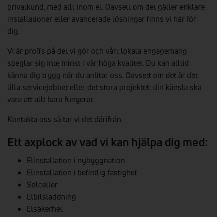
privatkund, med allt inom el. Oavsett om det gäller enklare
installationer eller avancerade lösningar finns vi här för
dig.
Vi är proffs på det vi gör och vårt lokala engagemang
speglar sig inte minst i vår höga kvalitet. Du kan alltid
känna dig trygg när du anlitar oss. Oavsett om det är det
lilla servicejobbet eller det stora projektet; din känsla ska
vara att allt bara fungerar.
Kontakta oss så tar vi det därifrån.
Ett axplock av vad vi kan hjälpa dig med:
Elinstallation i nybyggnation
Elinstallation i befintlig fastighet
Solceller
Elbilsladdning
Elsäkerhet