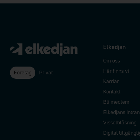
Elkedjan
Om oss
Här finns vi
Företag
Privat
Karriär
Kontakt
Bli medlem
Elkedjans intran
Visselblåsning
Digital tillgängl