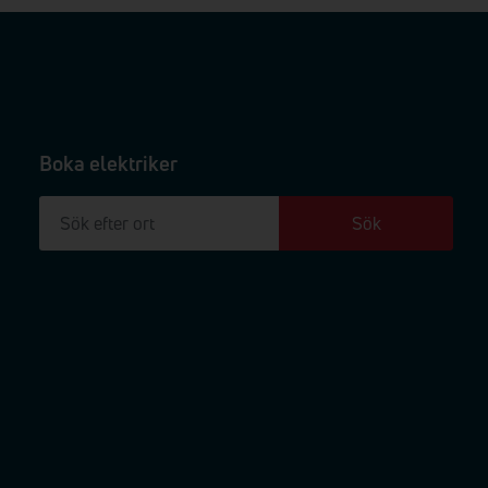
Boka elektriker
Sök