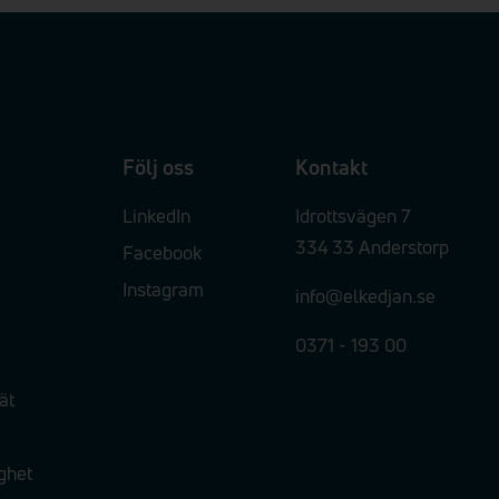
Följ oss
Kontakt
LinkedIn
Idrottsvägen 7
334 33 Anderstorp
Facebook
Instagram
info@elkedjan.se
0371 - 193 00
ät
ighet