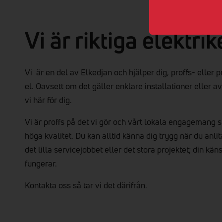
Vi är riktiga elektrik
Vi är en del av Elkedjan och hjälper dig, proffs- eller 
el. Oavsett om det gäller enklare installationer eller 
vi här för dig.
Vi är proffs på det vi gör och vårt lokala engagemang sp
höga kvalitet. Du kan alltid känna dig trygg när du anli
det lilla servicejobbet eller det stora projektet; din kän
fungerar.
Kontakta oss så tar vi det därifrån.