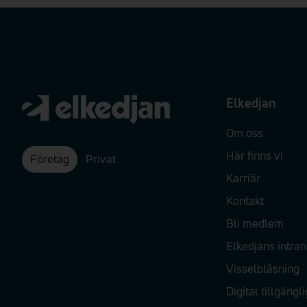
Elkedjan
Om oss
Här finns vi
Företag
Privat
Karriär
Kontakt
Bli medlem
Elkedjans intran
Visselblåsning
Digital tillgängl