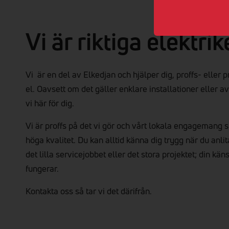
Vi är riktiga elektrik
Vi är en del av Elkedjan och hjälper dig, proffs- eller 
el. Oavsett om det gäller enklare installationer eller 
vi här för dig.
Vi är proffs på det vi gör och vårt lokala engagemang sp
höga kvalitet. Du kan alltid känna dig trygg när du anli
det lilla servicejobbet eller det stora projektet; din kän
fungerar.
Kontakta oss så tar vi det därifrån.