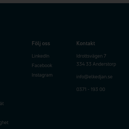
Följ oss
Kontakt
LinkedIn
Idrottsvägen 7
334 33 Anderstorp
Facebook
Instagram
info@elkedjan.se
0371 - 193 00
ät
ighet