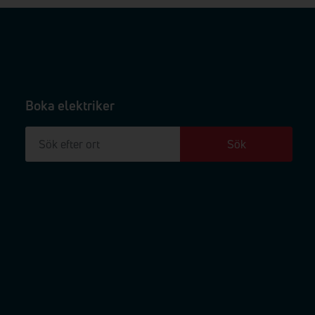
Boka elektriker
Sök