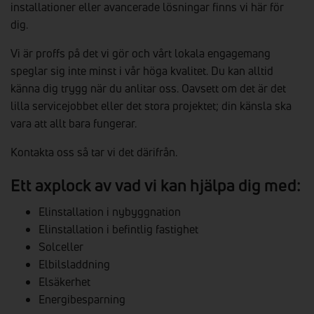
installationer eller avancerade lösningar finns vi här för
dig.
Vi är proffs på det vi gör och vårt lokala engagemang
speglar sig inte minst i vår höga kvalitet. Du kan alltid
känna dig trygg när du anlitar oss. Oavsett om det är det
lilla servicejobbet eller det stora projektet; din känsla ska
vara att allt bara fungerar.
Kontakta oss så tar vi det därifrån.
Ett axplock av vad vi kan hjälpa dig med:
Elinstallation i nybyggnation
Elinstallation i befintlig fastighet
Solceller
Elbilsladdning
Elsäkerhet
Energibesparning