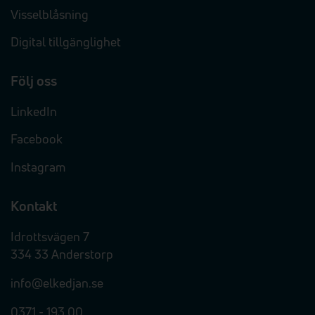
Visselblåsning
Digital tillgänglighet
Följ oss
LinkedIn
Facebook
Instagram
Kontakt
Idrottsvägen 7
334 33 Anderstorp
info@elkedjan.se
0371 - 193 00