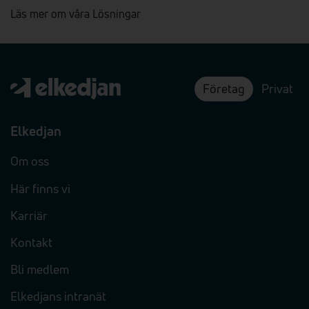
Läs mer om våra Lösningar
Företag
Privat
Elkedjan
Om oss
Här finns vi
Karriär
Kontakt
Bli medlem
Elkedjans intranät