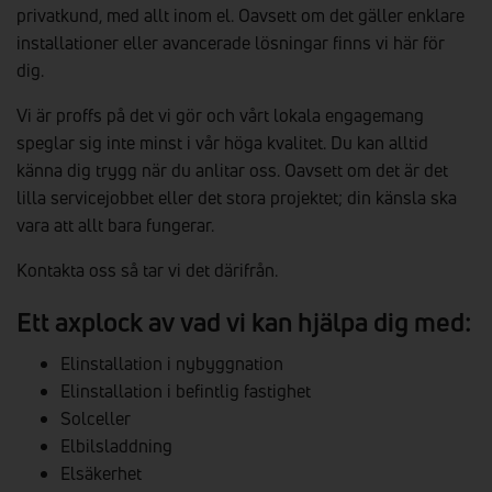
privatkund, med allt inom el. Oavsett om det gäller enklare
installationer eller avancerade lösningar finns vi här för
dig.
Vi är proffs på det vi gör och vårt lokala engagemang
speglar sig inte minst i vår höga kvalitet. Du kan alltid
känna dig trygg när du anlitar oss. Oavsett om det är det
lilla servicejobbet eller det stora projektet; din känsla ska
vara att allt bara fungerar.
Kontakta oss så tar vi det därifrån.
Ett axplock av vad vi kan hjälpa dig med:
Elinstallation i nybyggnation
Elinstallation i befintlig fastighet
Solceller
Elbilsladdning
Elsäkerhet