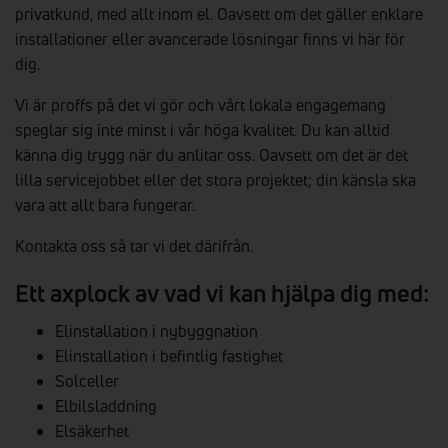
privatkund, med allt inom el. Oavsett om det gäller enklare
installationer eller avancerade lösningar finns vi här för
dig.
Vi är proffs på det vi gör och vårt lokala engagemang
speglar sig inte minst i vår höga kvalitet. Du kan alltid
känna dig trygg när du anlitar oss. Oavsett om det är det
lilla servicejobbet eller det stora projektet; din känsla ska
vara att allt bara fungerar.
Kontakta oss så tar vi det därifrån.
Ett axplock av vad vi kan hjälpa dig med:
Elinstallation i nybyggnation
Elinstallation i befintlig fastighet
Solceller
Elbilsladdning
Elsäkerhet