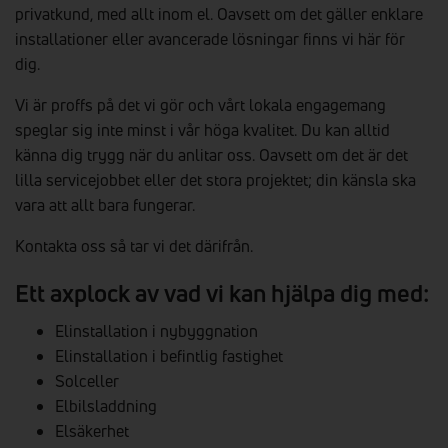
privatkund, med allt inom el. Oavsett om det gäller enklare
installationer eller avancerade lösningar finns vi här för
dig.
Vi är proffs på det vi gör och vårt lokala engagemang
speglar sig inte minst i vår höga kvalitet. Du kan alltid
känna dig trygg när du anlitar oss. Oavsett om det är det
lilla servicejobbet eller det stora projektet; din känsla ska
vara att allt bara fungerar.
Kontakta oss så tar vi det därifrån.
Ett axplock av vad vi kan hjälpa dig med:
Elinstallation i nybyggnation
Elinstallation i befintlig fastighet
Solceller
Elbilsladdning
Elsäkerhet