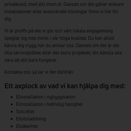
privatkund, med allt inom el. Oavsett om det gäller enklare
installationer eller avancerade lösningar finns vi här för
dig.
Vi är proffs på det vi gör och vårt lokala engagemang
speglar sig inte minst i vår höga kvalitet. Du kan alltid
känna dig trygg när du anlitar oss. Oavsett om det är det
lilla servicejobbet eller det stora projektet; din känsla ska
vara att allt bara fungerar.
Kontakta oss så tar vi det därifrån.
Ett axplock av vad vi kan hjälpa dig med:
Elinstallation i nybyggnation
Elinstallation i befintlig fastighet
Solceller
Elbilsladdning
Elsäkerhet