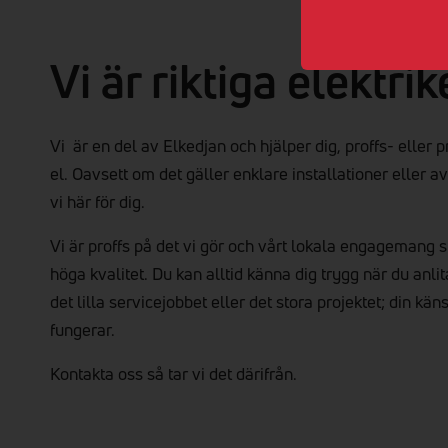
Vi är riktiga elektrik
Vi är en del av Elkedjan och hjälper dig, proffs- eller 
el. Oavsett om det gäller enklare installationer eller 
vi här för dig.
Vi är proffs på det vi gör och vårt lokala engagemang sp
höga kvalitet. Du kan alltid känna dig trygg när du anli
det lilla servicejobbet eller det stora projektet; din kän
fungerar.
Kontakta oss så tar vi det därifrån.