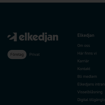
Elkedjan
Om oss
Här finns vi
Företag
Privat
Karriär
Kontakt
Bli medlem
Elkedjans intran
Visselblåsning
Digital tillgängl