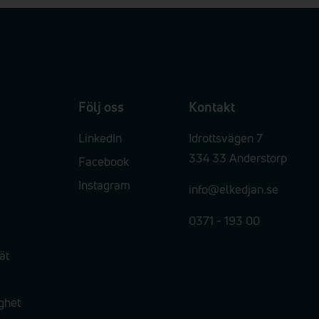
Följ oss
Kontakt
LinkedIn
Idrottsvägen 7
334 33 Anderstorp
Facebook
Instagram
info@elkedjan.se
0371 - 193 00
ät
ighet