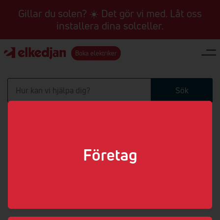
Gillar du solen? ☀️ Det gör vi med. Låt oss
installera dina solceller.
Boka elektriker
Sök
Företag