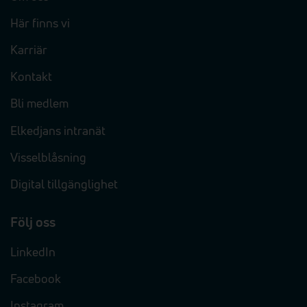
Här finns vi
Karriär
Kontakt
Bli medlem
Elkedjans intranät
Visselblåsning
Digital tillgänglighet
Följ oss
LinkedIn
Facebook
Instagram