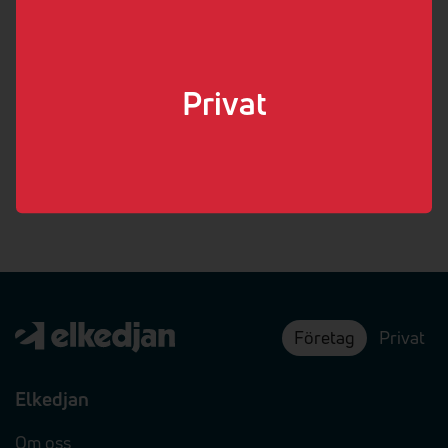
Privat
Företag
Privat
Elkedjan
Om oss