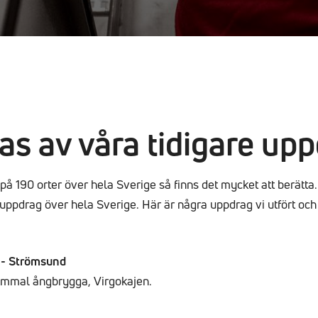
ras av våra tidigare up
på 190 orter över hela Sverige så finns det mycket att berätta.
 uppdrag över hela Sverige. Här är några uppdrag vi utfört oc
 - Strömsund
ammal ångbrygga, Virgokajen.