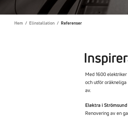
Hem
/
Elinstallation
/
Referenser
Inspire
Med 1600 elektriker 
och utför oräkneliga
av.
Elektra i Strömsund
Renovering av en g