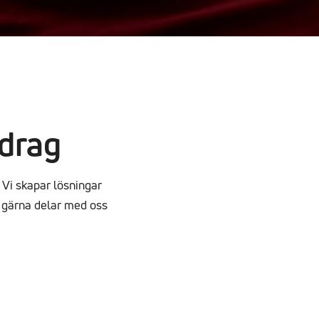
pdrag
 Vi skapar lösningar
h gärna delar med oss