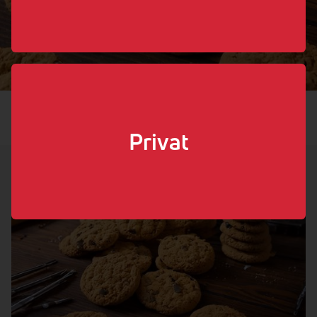
Hem
/
Om oss
/
Cookies
Privat