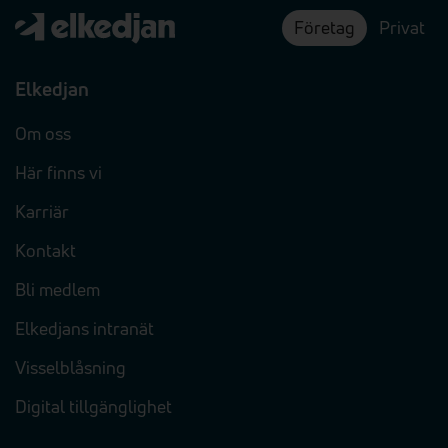
Företag
Privat
Elkedjan
Om oss
Här finns vi
Karriär
Kontakt
Bli medlem
Elkedjans intranät
Visselblåsning
Digital tillgänglighet