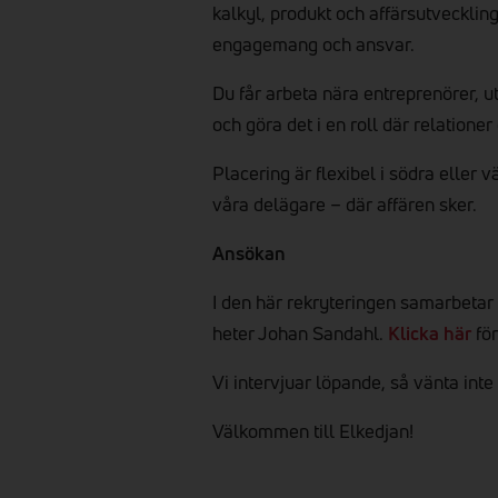
kalkyl, produkt och affärsutvecklin
engagemang och ansvar.
Du får arbeta nära entreprenörer, u
och göra det i en roll där relationer
Placering är flexibel i södra eller 
våra delägare – där affären sker.
Ansökan
I den här rekryteringen samarbetar
heter Johan Sandahl.
Klicka här
för
Vi intervjuar löpande, så vänta inte
Välkommen till Elkedjan!