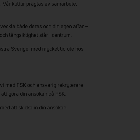
g. Vår kultur präglas av samarbete,
tveckla både deras och din egen affär –
 och långsiktighet står i centrum.
västra Sverige, med mycket tid ute hos
 vi med FSK och ansvarig rekryterare
 att göra din ansökan på FSK.
 med att skicka in din ansökan.