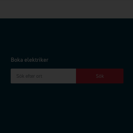
Boka elektriker
Sök