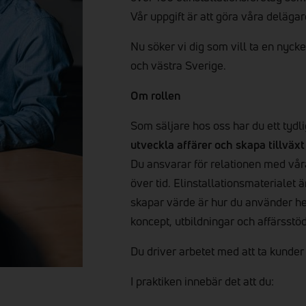
Vår uppgift är att göra våra delägar
Nu söker vi dig som vill ta en nyckel
och västra Sverige.
Om rollen
Som säljare hos oss har du ett tydl
utveckla affärer och skapa tillväx
Du ansvarar för relationen med vår
över tid. Elinstallationsmaterialet
skapar värde är hur du använder hel
koncept, utbildningar och affärsstöd
Du driver arbetet med att ta kunder 
I praktiken innebär det att du: