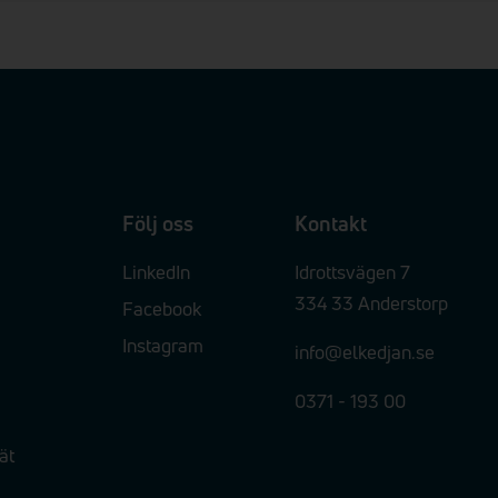
Följ oss
Kontakt
LinkedIn
Idrottsvägen 7
334 33 Anderstorp
Facebook
Instagram
info@elkedjan.se
0371 - 193 00
ät