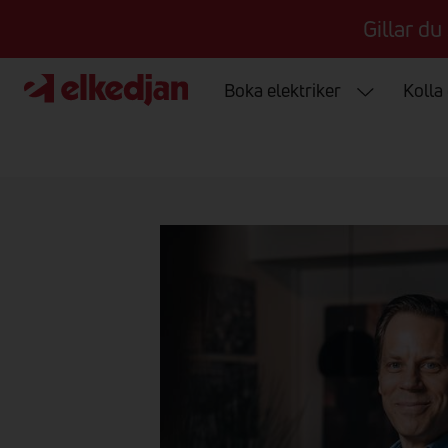
Gillar du
Boka elektriker
Kolla