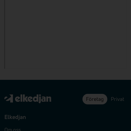
Företag
Privat
Elkedjan
Om oss