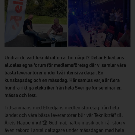
Undrar du vad Teknikträffen är för något? Det är Elkedjans
alldeles egna forum för medlemsföretag där vi samlar våra
bästa leverantörer under två intensiva dagar. En
kunskapsdag och en mässdag. Här samlas varje år flera
hundra riktiga elektriker från hela Sverige för seminarier,
mässa och fest.
Tillsammans med Elkedjans medlemsföretag från hela
landet och våra bästa leverantörer blir vår Teknikträff till
Årets Happening! 🏆 God mat, häftig musik och i år slog vi
även rekord i antal deltagare under mässdagen med hela