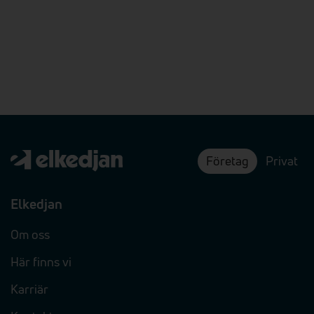
Företag
Privat
Elkedjan
Om oss
Här finns vi
Karriär