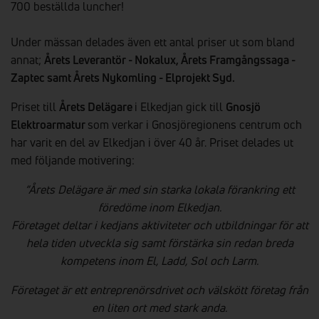
700 beställda luncher!
Under mässan delades även ett antal priser ut som bland
annat;
Årets Leverantör - Nokalux, Årets Framgångssaga -
Zaptec samt Årets Nykomling - Elprojekt Syd.
Priset till
Årets Delägare
i Elkedjan gick till
Gnosjö
Elektroarmatur
som verkar i Gnosjöregionens centrum och
har varit en del av Elkedjan i över 40 år. Priset delades ut
med följande motivering:
”Årets Delägare är med sin starka lokala förankring ett
föredöme inom Elkedjan.
Företaget deltar i kedjans aktiviteter och utbildningar för att
hela tiden utveckla sig samt förstärka sin redan breda
kompetens inom El, Ladd, Sol och Larm.
Företaget är ett entreprenörsdrivet och välskött företag från
en liten ort med stark anda.