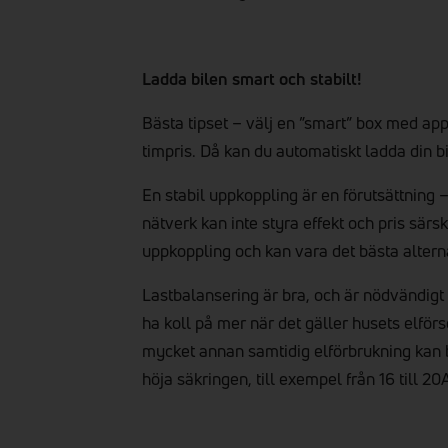
Ladda bilen smart och stabilt!
Bästa tipset – välj en ”smart” box med app
timpris. Då kan du automatiskt ladda din bil
En stabil uppkoppling är en förutsättning 
nätverk kan inte styra effekt och pris särs
uppkoppling och kan vara det bästa alternati
Lastbalansering är bra, och är nödvändigt
ha koll på mer när det gäller husets elförs
mycket annan samtidig elförbrukning kan 
höja säkringen, till exempel från 16 till 20