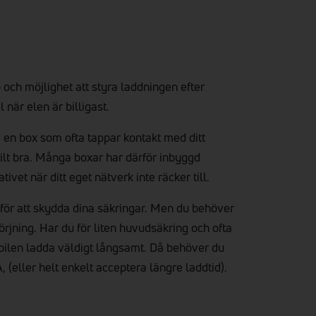
 och möjlighet att styra laddningen efter
 när elen är billigast.
– en box som ofta tappar kontakt med ditt
kilt bra. Många boxar har därför inbyggd
vet när ditt eget nätverk inte räcker till.
 för att skydda dina säkringar. Men du behöver
örjning. Har du för liten huvudsäkring och ofta
bilen ladda väldigt långsamt. Då behöver du
A, (eller helt enkelt acceptera längre laddtid).