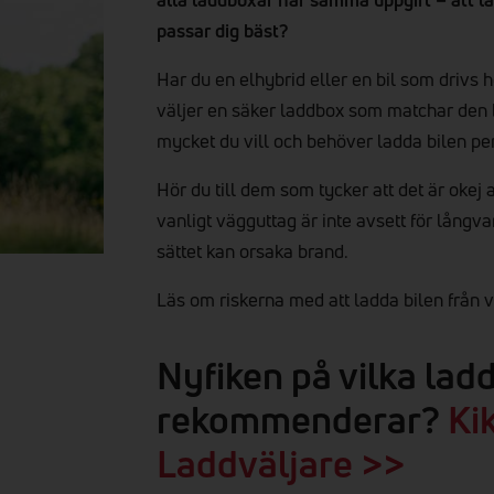
passar dig bäst?
Har du en elhybrid eller en bil som drivs he
väljer en säker laddbox som matchar den bi
mycket du vill och behöver ladda bilen pe
Hör du till dem som tycker att det är okej a
vanligt vägguttag är inte avsett för långva
sättet kan orsaka brand.
Läs om riskerna med att ladda bilen från 
Nyfiken på vilka lad
rekommenderar?
Ki
Laddväljare >>