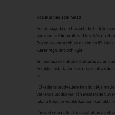
Köp inte vad som helst!
För att skydda ditt hus och din bil från över
godkänd och kontrollerad box från en etabl
Boxen ska vara robust och ha en IP-klass
klarar regn, snö och kyla.
En laddbox ska alltid installeras av en ele
Felaktig installation kan orsaka allvarliga
är.
I Elkedjans laddväljare kan du välja mella
välkända laddboxar från etablerade tillver
lokala Elkedjan-elektriker som kontaktar di
Läs vad som gäller för installation av elb