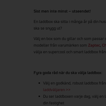
Sist men inte minst – utseendet!
En laddbox ska sitta i många år på din husfa
ska se snygg ut?
Välj en box som du gillar och som passar d
modeller från varumärken som
Zaptec
,
C
välja en supercool och smart laddbox frå
Fyra goda råd när du ska välja laddbox:
Välj en godkänd, robust laddbox från 
laddväljaren >>
Du ser laddboxen varje dag, välj en 
din fastighet