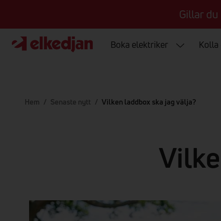
Gillar du
Boka elektriker
Kolla
Hem
/
Senaste nytt
/
Vilken laddbox ska jag välja?
Vilke