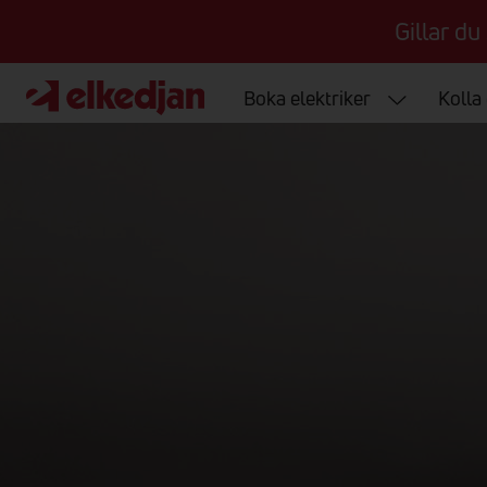
Gillar du
Boka elektriker
Kolla