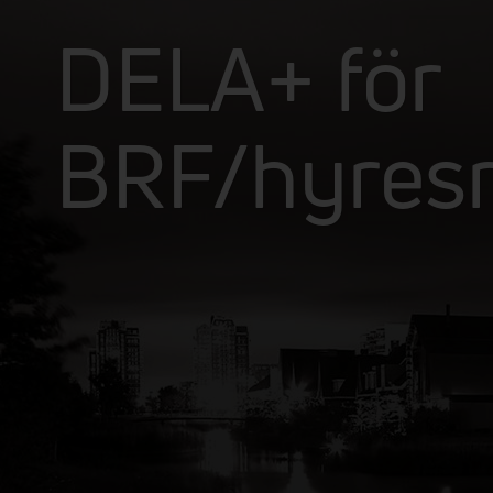
DELA+ för
BRF/hyresr