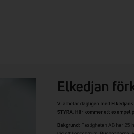
Elkedjan för
Vi arbetar dagligen med Elkedjan
STYRA. Här kommer ett exempel p
Bakgrund:
Fastigheten AB har 25 h
vid ett köpcentrum. Byggnaderna l