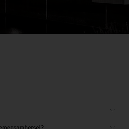
 gemensamhetsel?