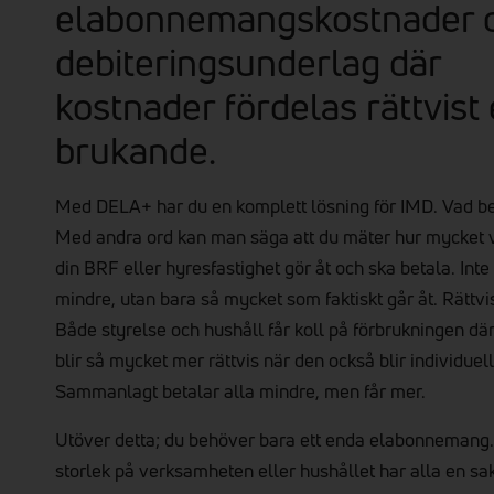
elabonnemangskostnader o
debiteringsunderlag där
kostnader fördelas rättvist 
brukande.
Med DELA+ har du en komplett lösning för IMD. Vad be
Med andra ord kan man säga att du mäter hur mycket v
din BRF eller hyresfastighet gör åt och ska betala. Inte
mindre, utan bara så mycket som faktiskt går åt. Rättvis
Både styrelse och hushåll får koll på förbrukningen dä
blir så mycket mer rättvis när den också blir individuel
Sammanlagt betalar alla mindre, men får mer.
Utöver detta; du behöver bara ett enda elabonnemang.
storlek på verksamheten eller hushållet har alla en s