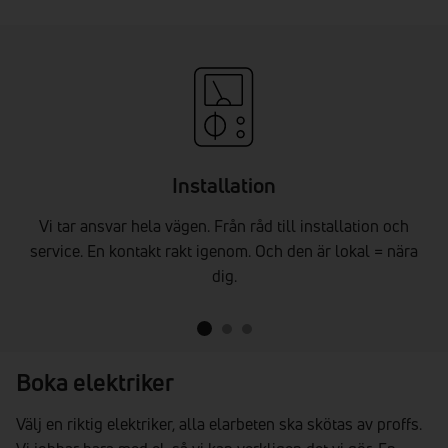
Installation
Vi tar ansvar hela vägen. Från råd till installation och
service. En kontakt rakt igenom. Och den är lokal = nära
dig.
1
2
3
Boka elektriker
Välj en riktig elektriker, alla elarbeten ska skötas av proffs.