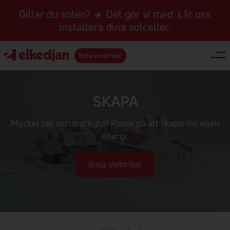
Gillar du solen? ☀️ Det gör vi med. Låt oss
installera dina solceller.
Boka elektriker
SKAPA
Mycket tak och markyta? Passa på att skapa din egen
energi.
Boka elektriker