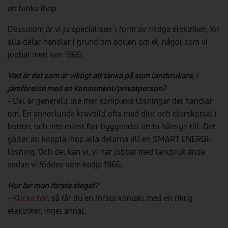
att funka ihop.
Dessutom är vi ju specialister i form av riktiga elektriker, för
alla delar handlar i grund om botten om el, något som vi
jobbat med sen 1966.
Vad är det som är viktigt att tänka på som lantbrukare, i
jämförelse med en konsument/privatperson?
- Det är generellt lite mer komplexa lösningar det handlar
om. En annorlunda kravbild ofta med djur och djurskötsel i
botten, och inte minst fler byggnader att ta hänsyn till. Det
gäller att koppla ihop alla delarna till en SMART ENERGI-
lösning. Och det kan vi, vi har jobbat med lantbruk ända
sedan vi föddes som kedja 1966.
Hur tar man första steget?
-
Klicka här
, så får du en första kontakt med en riktig
elektriker, inget annat.