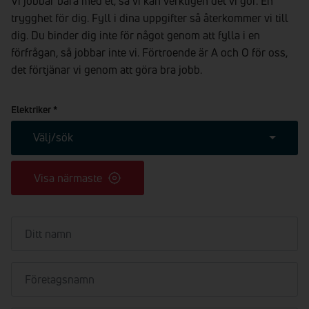
Vi jobbar bara med el, så vi kan verkligen det vi gör. En
trygghet för dig. Fyll i dina uppgifter så återkommer vi till
dig. Du binder dig inte för något genom att fylla i en
förfrågan, så jobbar inte vi. Förtroende är A och O för oss,
det förtjänar vi genom att göra bra jobb.
Elektriker
*
Välj/sök
Visa närmaste